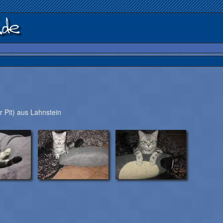
er Pit) aus Lahnstein